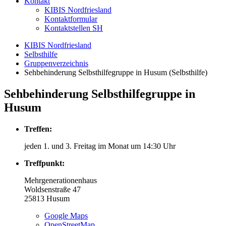
Kontakt
KIBIS Nordfriesland
Kontaktformular
Kontaktstellen SH
KIBIS Nordfriesland
Selbsthilfe
Gruppenverzeichnis
Sehbehinderung Selbsthilfegruppe in Husum (Selbsthilfe)
Sehbehinderung Selbsthilfegruppe in
Husum
Treffen:
jeden 1. und 3. Freitag im Monat um 14:30 Uhr
Treffpunkt:
Mehrgenerationenhaus
Woldsenstraße 47
25813
Husum
Google Maps
OpenStreetMap