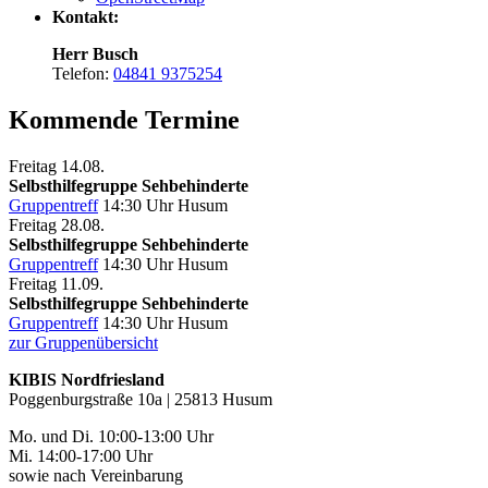
Kontakt:
Herr Busch
Telefon:
04841 9375254
Kommende Termine
Freitag
14.08.
Selbsthilfegruppe Sehbehinderte
Gruppentreff
14:30 Uhr
Husum
Freitag
28.08.
Selbsthilfegruppe Sehbehinderte
Gruppentreff
14:30 Uhr
Husum
Freitag
11.09.
Selbsthilfegruppe Sehbehinderte
Gruppentreff
14:30 Uhr
Husum
zur Gruppenübersicht
KIBIS Nordfriesland
Poggenburgstraße 10a | 25813 Husum
Mo. und Di. 10:00-13:00 Uhr
Mi. 14:00-17:00 Uhr
sowie nach Vereinbarung