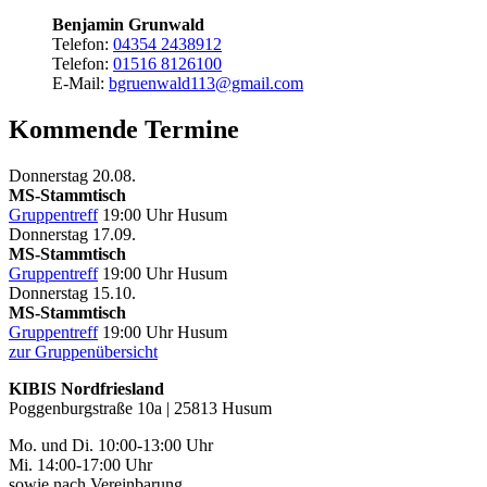
Benjamin Grunwald
Telefon:
04354 2438912
Telefon:
01516 8126100
E-Mail:
bgruenwald113@gmail.com
Kommende Termine
Donnerstag
20.08.
MS-Stammtisch
Gruppentreff
19:00 Uhr
Husum
Donnerstag
17.09.
MS-Stammtisch
Gruppentreff
19:00 Uhr
Husum
Donnerstag
15.10.
MS-Stammtisch
Gruppentreff
19:00 Uhr
Husum
zur Gruppenübersicht
KIBIS Nordfriesland
Poggenburgstraße 10a | 25813 Husum
Mo. und Di. 10:00-13:00 Uhr
Mi. 14:00-17:00 Uhr
sowie nach Vereinbarung