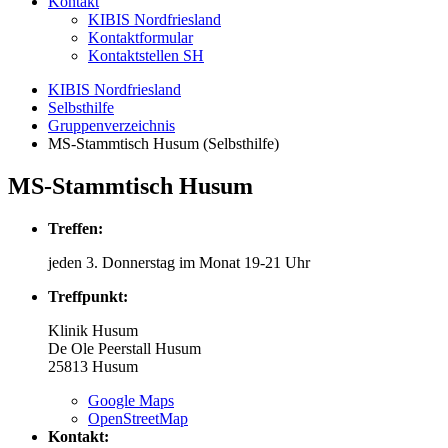
Kontakt
KIBIS Nordfriesland
Kontaktformular
Kontaktstellen SH
KIBIS Nordfriesland
Selbsthilfe
Gruppenverzeichnis
MS-Stammtisch Husum (Selbsthilfe)
MS-Stammtisch Husum
Treffen:
jeden 3. Donnerstag im Monat 19-21 Uhr
Treffpunkt:
Klinik Husum
De Ole Peerstall Husum
25813
Husum
Google Maps
OpenStreetMap
Kontakt: