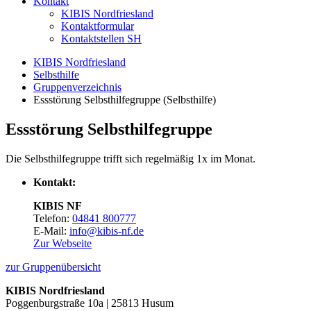
Kontakt
KIBIS Nordfriesland
Kontaktformular
Kontaktstellen SH
KIBIS Nordfriesland
Selbsthilfe
Gruppenverzeichnis
Essstörung Selbsthilfegruppe (Selbsthilfe)
Essstörung Selbsthilfegruppe
Die Selbsthilfegruppe trifft sich regelmäßig 1x im Monat.
Kontakt:
KIBIS NF
Telefon:
04841 800777
E-Mail:
info@kibis-nf.de
Zur Webseite
zur Gruppenübersicht
KIBIS Nordfriesland
Poggenburgstraße 10a | 25813 Husum