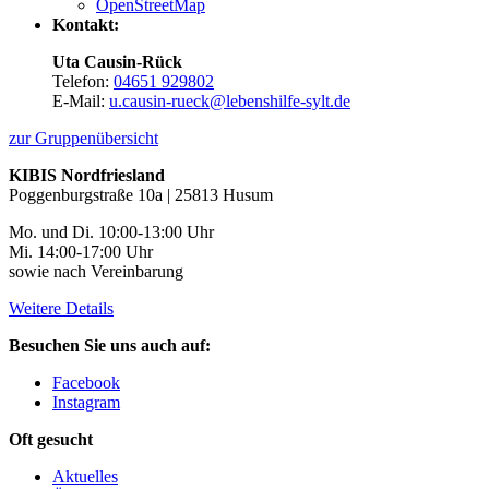
OpenStreetMap
Kontakt:
Uta Causin-Rück
Telefon:
04651 929802
E-Mail:
u.causin-rueck@lebenshilfe-sylt.de
zur Gruppenübersicht
KIBIS Nordfriesland
Poggenburgstraße 10a | 25813 Husum
Mo. und Di. 10:00-13:00 Uhr
Mi. 14:00-17:00 Uhr
sowie nach Vereinbarung
Weitere Details
Besuchen Sie uns auch auf:
Facebook
Instagram
Oft gesucht
Aktuelles