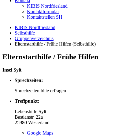
Kontakt
KIBIS Nordfriesland
Kontaktformular
Kontaktstellen SH
KIBIS Nordfriesland
Selbsthilfe
Gruppenverzeichnis
Elternstarthilfe / Frühe Hilfen (Selbsthilfe)
Elternstarthilfe / Frühe Hilfen
Insel Sylt
Sprechzeiten:
Sprechzeiten bitte erfragen
Treffpunkt:
Lebenshilfe Sylt
Bastianstr. 22a
25980
Westerland
Google Maps