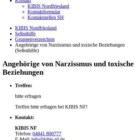
Kontakt
KIBIS Nordfriesland
Kontaktformular
Kontaktstellen SH
KIBIS Nordfriesland
Selbsthilfe
Gruppenverzeichnis
Angehörige von Narzissmus und toxische Beziehungen
(Selbsthilfe)
Angehörige von Narzissmus und toxische
Beziehungen
Treffen:
bitte erfragen
Treffen bitte erfragen bei KIBIS NF!
Kontakt:
KIBIS NF
Telefon:
04841 800777
E-Mail:
info@kibis-nf.de