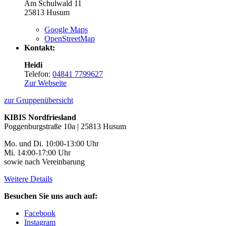
Am Schulwald 11
25813
Husum
Google Maps
OpenStreetMap
Kontakt:
Heidi
Telefon:
04841 7799627
Zur Webseite
zur Gruppenübersicht
KIBIS Nordfriesland
Poggenburgstraße 10a | 25813 Husum
Mo. und Di. 10:00-13:00 Uhr
Mi. 14:00-17:00 Uhr
sowie nach Vereinbarung
Weitere Details
Besuchen Sie uns auch auf:
Facebook
Instagram