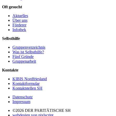
Oft gesucht
Aktuelles
Über uns
Förderer
Infothek
Selbsthilfe
Gruppenverzeichnis
Was ist Selbsthilfe?
Fünf Gründe
Gruppenarbeit
Kontakte
KIBIS Nordfriesland
Kontaktformular
Kontaktstellen SH
Datenschutz
Impressum
©2026 DER PARITÄTISCHE SH
webdesign von pixlscript