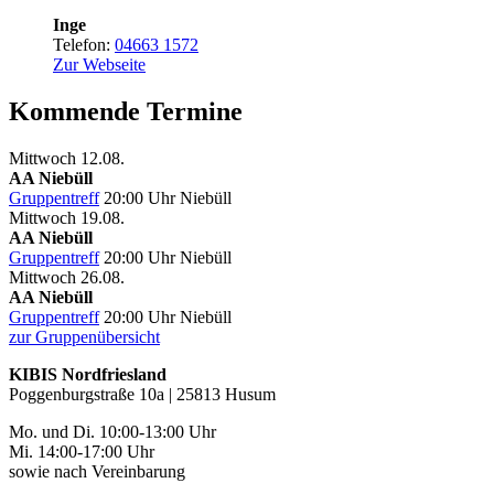
Inge
Telefon:
04663 1572
Zur Webseite
Kommende Termine
Mittwoch
12.08.
AA Niebüll
Gruppentreff
20:00 Uhr
Niebüll
Mittwoch
19.08.
AA Niebüll
Gruppentreff
20:00 Uhr
Niebüll
Mittwoch
26.08.
AA Niebüll
Gruppentreff
20:00 Uhr
Niebüll
zur Gruppenübersicht
KIBIS Nordfriesland
Poggenburgstraße 10a | 25813 Husum
Mo. und Di. 10:00-13:00 Uhr
Mi. 14:00-17:00 Uhr
sowie nach Vereinbarung