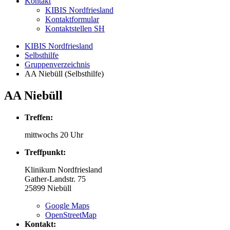
Kontakt
KIBIS Nordfriesland
Kontaktformular
Kontaktstellen SH
KIBIS Nordfriesland
Selbsthilfe
Gruppenverzeichnis
AA Niebüll (Selbsthilfe)
AA Niebüll
Treffen:
mittwochs 20 Uhr
Treffpunkt:
Klinikum Nordfriesland
Gather-Landstr. 75
25899
Niebüll
Google Maps
OpenStreetMap
Kontakt: