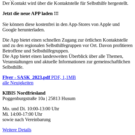
Der Kontakt wird über die Kontaktstelle für Selbsthilfe hergestellt.
Jetzt die neue APP laden !!!
Sie können diese kostenfrei in den App-Stores von Apple und
Google herunterladen.
Die App bietet einen schnellen Zugang zur örtlichen Kontaktstelle
und zu den regionalen Selbsthilfegruppen vor Ort. Davon profitieren
Betroffene und Selbsthilfegruppen.
Die App bietet einen landesweiten Überblick über alle Themen,
Veranstaltungen und aktuelle Informationen zur gemeinschaftlichen
Selbsthilfe.
Flyer - SASK_2023.pdf
PDF, 1,1MB
alle Neuigkeiten
KIBIS Nordfriesland
Poggenburgstraße 10a | 25813 Husum
Mo. und Di. 10:00-13:00 Uhr
Mi. 14:00-17:00 Uhr
sowie nach Vereinbarung
Weitere Details