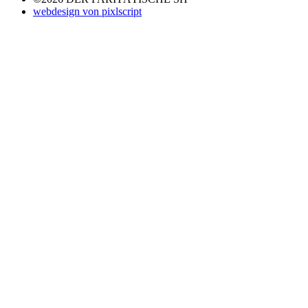
webdesign von pixlscript