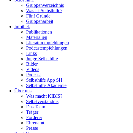
Gruppenverzeichnis
Was ist Selbsthilfe?
Fünf Gründe
Gruppenarbeit
Infothek
Publikationen
Materialien
Literaturempfehlungen
Podcastempfehlungen
Links
Junge Selbsthilfe
Bilder
Videos
Podcast
Selbsthilfe App SH
Selbsthilfe-Akademie
Über uns
Was macht KIBIS?
Selbstverständnis
Das Team
Träger
Förderer
Ehrenamt
Presse