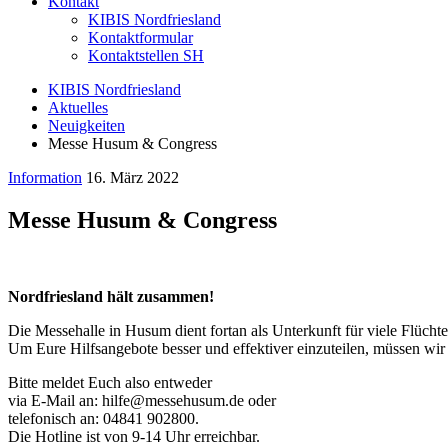
Kontakt
KIBIS Nordfriesland
Kontaktformular
Kontaktstellen SH
KIBIS Nordfriesland
Aktuelles
Neuigkeiten
Messe Husum & Congress
Information
16. März 2022
Messe Husum & Congress
Nordfriesland hält zusammen!
Die Messehalle in Husum dient fortan als Unterkunft für viele Flücht
Um Eure Hilfsangebote besser und effektiver einzuteilen, müssen wir
Bitte meldet Euch also entweder
via E-Mail an: hilfe@messehusum.de oder
telefonisch an: 04841 902800.
Die Hotline ist von 9-14 Uhr erreichbar.