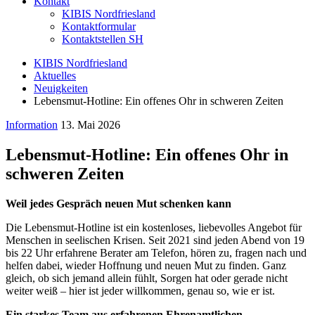
Kontakt
KIBIS Nordfriesland
Kontaktformular
Kontaktstellen SH
KIBIS Nordfriesland
Aktuelles
Neuigkeiten
Lebensmut-Hotline: Ein offenes Ohr in schweren Zeiten
Information
13. Mai 2026
Lebensmut-Hotline: Ein offenes Ohr in
schweren Zeiten
Weil jedes Gespräch neuen Mut schenken kann
Die Lebensmut-Hotline ist ein kostenloses, liebevolles Angebot für
Menschen in seelischen Krisen. Seit 2021 sind jeden Abend von 19
bis 22 Uhr erfahrene Berater am Telefon, hören zu, fragen nach und
helfen dabei, wieder Hoffnung und neuen Mut zu finden. Ganz
gleich, ob sich jemand allein fühlt, Sorgen hat oder gerade nicht
weiter weiß – hier ist jeder willkommen, genau so, wie er ist.
Ein starkes Team aus erfahrenen Ehrenamtlichen