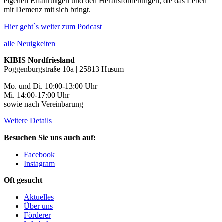
eigenen Erfahrungen und den Herausforderungen, die das Leben
mit Demenz mit sich bringt.
Hier geht`s weiter zum Podcast
alle Neuigkeiten
KIBIS Nordfriesland
Poggenburgstraße 10a | 25813 Husum
Mo. und Di. 10:00-13:00 Uhr
Mi. 14:00-17:00 Uhr
sowie nach Vereinbarung
Weitere Details
Besuchen Sie uns auch auf:
Facebook
Instagram
Oft gesucht
Aktuelles
Über uns
Förderer