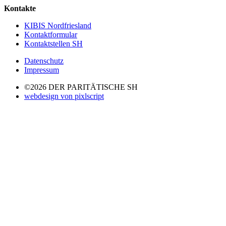
Kontakte
KIBIS Nordfriesland
Kontaktformular
Kontaktstellen SH
Datenschutz
Impressum
©2026 DER PARITÄTISCHE SH
webdesign von pixlscript