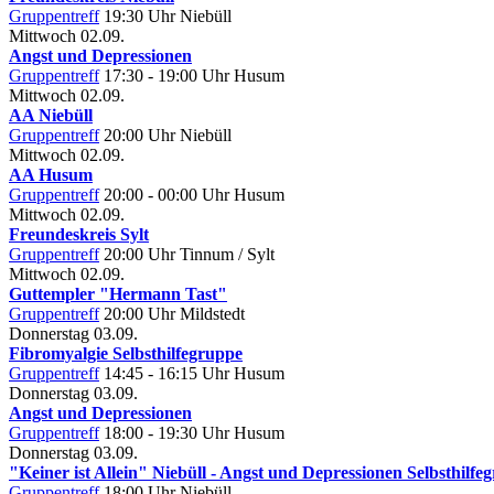
Gruppentreff
19:30 Uhr
Niebüll
Mittwoch
02.09.
Angst und Depressionen
Gruppentreff
17:30 - 19:00 Uhr
Husum
Mittwoch
02.09.
AA Niebüll
Gruppentreff
20:00 Uhr
Niebüll
Mittwoch
02.09.
AA Husum
Gruppentreff
20:00 - 00:00 Uhr
Husum
Mittwoch
02.09.
Freundeskreis Sylt
Gruppentreff
20:00 Uhr
Tinnum / Sylt
Mittwoch
02.09.
Guttempler "Hermann Tast"
Gruppentreff
20:00 Uhr
Mildstedt
Donnerstag
03.09.
Fibromyalgie Selbsthilfegruppe
Gruppentreff
14:45 - 16:15 Uhr
Husum
Donnerstag
03.09.
Angst und Depressionen
Gruppentreff
18:00 - 19:30 Uhr
Husum
Donnerstag
03.09.
"Keiner ist Allein" Niebüll - Angst und Depressionen Selbsthilfe
Gruppentreff
18:00 Uhr
Niebüll