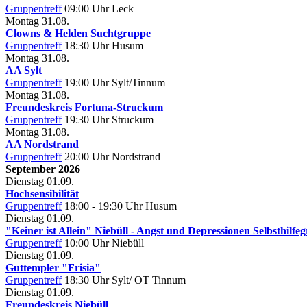
Gruppentreff
09:00 Uhr
Leck
Montag
31.08.
Clowns & Helden Suchtgruppe
Gruppentreff
18:30 Uhr
Husum
Montag
31.08.
AA Sylt
Gruppentreff
19:00 Uhr
Sylt/Tinnum
Montag
31.08.
Freundeskreis Fortuna-Struckum
Gruppentreff
19:30 Uhr
Struckum
Montag
31.08.
AA Nordstrand
Gruppentreff
20:00 Uhr
Nordstrand
September 2026
Dienstag
01.09.
Hochsensibilität
Gruppentreff
18:00 - 19:30 Uhr
Husum
Dienstag
01.09.
"Keiner ist Allein" Niebüll - Angst und Depressionen Selbsthilfe
Gruppentreff
10:00 Uhr
Niebüll
Dienstag
01.09.
Guttempler "Frisia"
Gruppentreff
18:30 Uhr
Sylt/ OT Tinnum
Dienstag
01.09.
Freundeskreis Niebüll