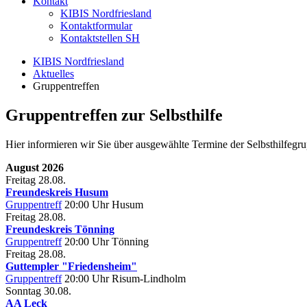
Kontakt
KIBIS Nordfriesland
Kontaktformular
Kontaktstellen SH
KIBIS Nordfriesland
Aktuelles
Gruppentreffen
Gruppentreffen zur Selbsthilfe
Hier informieren wir Sie über ausgewählte Termine der Selbsthilfegru
August 2026
Freitag
28.08.
Freundeskreis Husum
Gruppentreff
20:00 Uhr
Husum
Freitag
28.08.
Freundeskreis Tönning
Gruppentreff
20:00 Uhr
Tönning
Freitag
28.08.
Guttempler "Friedensheim"
Gruppentreff
20:00 Uhr
Risum-Lindholm
Sonntag
30.08.
AA Leck