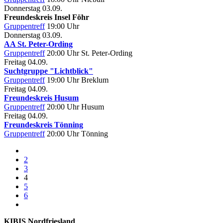
Donnerstag
03.09.
Freundeskreis Insel Föhr
Gruppentreff
19:00 Uhr
Donnerstag
03.09.
AA St. Peter-Ording
Gruppentreff
20:00 Uhr
St. Peter-Ording
Freitag
04.09.
Suchtgruppe "Lichtblick"
Gruppentreff
19:00 Uhr
Breklum
Freitag
04.09.
Freundeskreis Husum
Gruppentreff
20:00 Uhr
Husum
Freitag
04.09.
Freundeskreis Tönning
Gruppentreff
20:00 Uhr
Tönning
2
3
4
5
6
KIBIS Nordfriesland